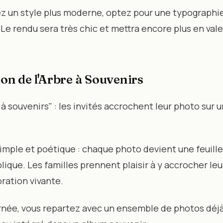
ez un style plus moderne, optez pour une typographi
Le rendu sera très chic et mettra encore plus en vale
ion de l'Arbre à Souvenirs
à souvenirs" : les invités accrochent leur photo sur u
imple et poétique : chaque photo devient une feuille 
ique. Les familles prennent plaisir à y accrocher leu
ration vivante.
ournée, vous repartez avec un ensemble de photos déjà