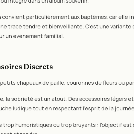
 ou intégré dans un album souvenir.
 convient particulièrement aux baptêmes, car elle i
 une trace tendre et bienveillante. C’est une variante 
our un événement familial.
ssoires Discrets
petits chapeaux de paille, couronnes de fleurs ou pa
 la sobriété est un atout. Des accessoires légers et
che ludique tout en respectant l’esprit de la journée
s trop humoristiques ou trop bruyants : l’objectif est