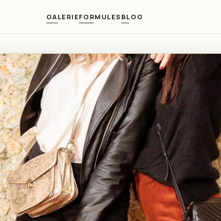
GALERIE
FORMULES
BLOG