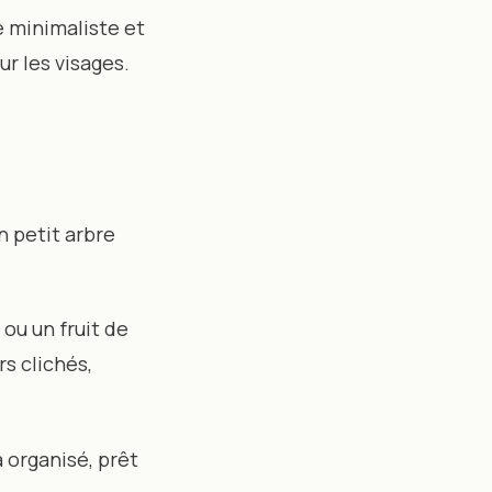
e minimaliste et
ur les visages.
n petit arbre
ou un fruit de
rs clichés,
 organisé, prêt