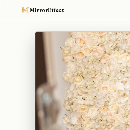
MirrorEffect