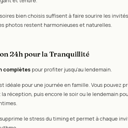
gant et tendre.
ires bien choisis suffisent à faire sourire les invit
es photos restent harmonieuses et naturelles.
ion 24h pour la Tranquillité
h complètes
pour profiter jusqu'au lendemain.
st idéale pour une journée en famille. Vous pouvez p
la réception, puis encore le soir ou le lendemain pou
intimes.
supprime le stress du timing et permet à chaque invi
 rythme.