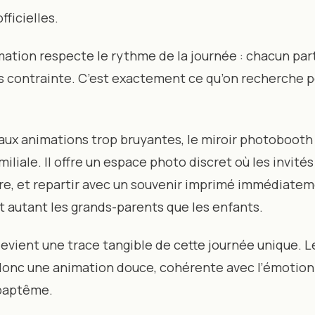
fficielles.
mation respecte le rythme de la journée : chacun part
ns contrainte. C’est exactement ce qu’on recherche p
ux animations trop bruyantes, le miroir photobooth
iliale. Il offre un espace photo discret où les invité
ire, et repartir avec un souvenir imprimé immédiatem
t autant les grands-parents que les enfants.
vient une trace tangible de cette journée unique. 
donc une animation douce, cohérente avec l’émotion 
baptême.