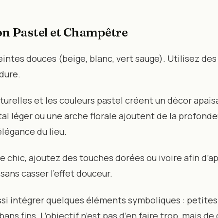
on Pastel et Champêtre
teintes douces (beige, blanc, vert sauge). Utilisez des
dure.
turelles et les couleurs pastel créent un décor apais
tal léger ou une arche florale ajoutent de la profond
élégance du lieu.
 chic, ajoutez des touches dorées ou ivoire afin d’a
sans casser l’effet douceur.
si intégrer quelques éléments symboliques : petites 
ans fins. L’objectif n’est pas d’en faire trop, mais de