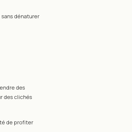
és sans dénaturer
rendre des
r des clichés
té de profiter