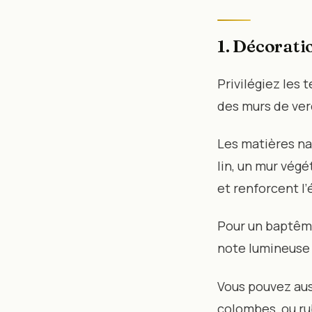
1. Décorati
Privilégiez les 
des murs de ver
Les matières na
lin, un mur végé
et renforcent l’
Pour un baptême
note lumineuse 
Vous pouvez aus
colombes, ou rub