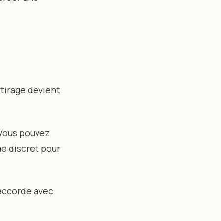
 tirage devient
 Vous pouvez
e discret pour
’accorde avec