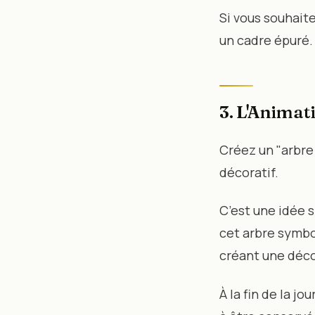
Si vous souhait
un cadre épuré. 
3. L'Animat
Créez un "arbre 
décoratif.
C’est une idée s
cet arbre symbol
créant une déco
À la fin de la j