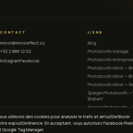
CONTACT
LIENS
mirror@mirroreffect.co
Blog
+32 2 886 12 02
Photobooth mariage
Photobooth entrepris
Instagram
Facebook
Photobooth Miroir — Br
Photobooth Miroir — Br
Photobooth Miroir — Wa
Spiegel Photobooth — 
Brabant
Spiegel Photobooth — 
ous utilisons des cookies pour analyser le trafic et am\u00e9liorer
otre exp\u00e9rience. En acceptant, vous autorisez Facebook Pixel
t Google Tag Manager.