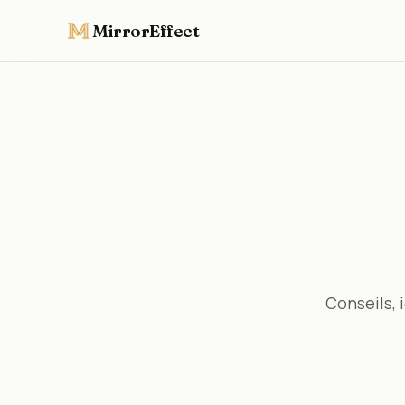
MirrorEffect
Conseils, 