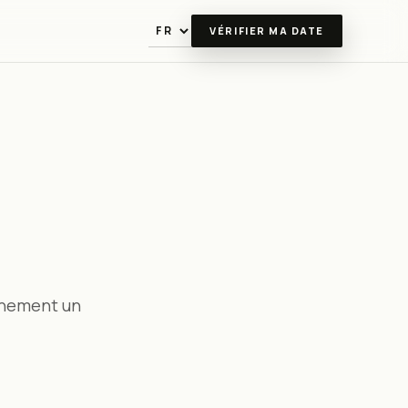
VÉRIFIER MA DATE
Langue
s
vénement un