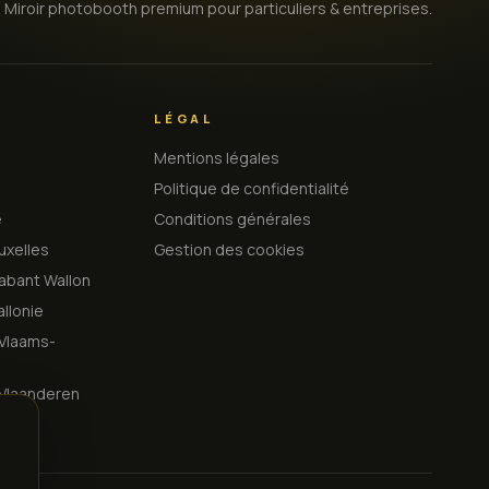
Miroir photobooth premium pour particuliers & entreprises.
LÉGAL
Mentions légales
Politique de confidentialité
e
Conditions générales
uxelles
Gestion des cookies
abant Wallon
llonie
Vlaams-
Vlaanderen