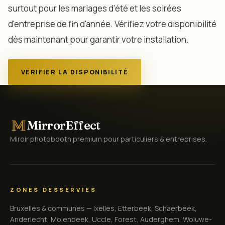
surtout pour les mariages d'été et les soirées
d'entreprise de fin d'année. Vérifiez votre disponibilité
dès maintenant pour garantir votre installation.
VÉRIFIER LA DISPONIBILITÉ
MirrorEffect
Miroir photobooth premium pour particuliers & entreprises.
ZONES DESSERVIES
Bruxelles & communes — Ixelles, Etterbeek, Schaerbeek,
Anderlecht, Molenbeek, Uccle, Forest, Auderghem, Woluwe-