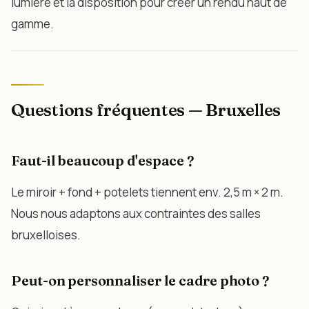
lumière et la disposition pour créer un rendu haut de
gamme.
Questions fréquentes — Bruxelles
Faut-il beaucoup d'espace ?
Le miroir + fond + potelets tiennent env. 2,5 m × 2 m.
Nous nous adaptons aux contraintes des salles
bruxelloises.
Peut-on personnaliser le cadre photo ?