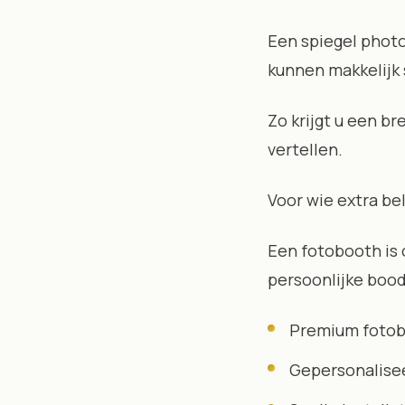
Een spiegel photo
kunnen makkelijk
Zo krijgt u een b
vertellen.
Voor wie extra be
Een fotobooth is 
persoonlijke boo
Premium fotob
Gepersonalisee