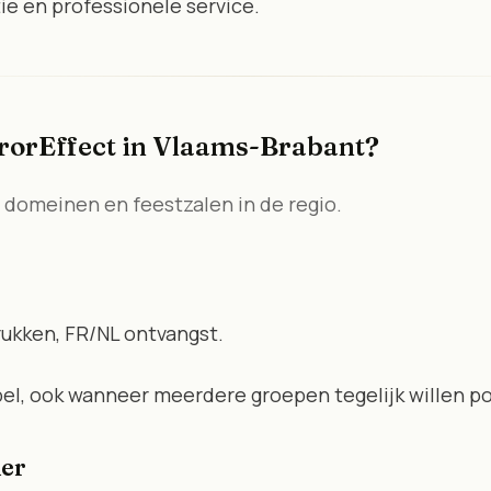
tie en professionele service.
orEffect in Vlaams-Brabant?
, domeinen en feestzalen in de regio.
rukken, FR/NL ontvangst.
epel, ook wanneer meerdere groepen tegelijk willen p
der