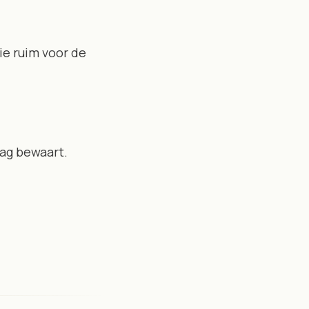
ie ruim voor de
aag bewaart.