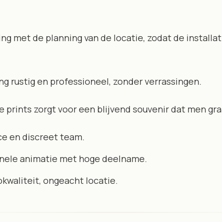
g met de planning van de locatie, zodat de installat
ing rustig en professioneel, zonder verrassingen.
de prints zorgt voor een blijvend souvenir dat men gr
e en discreet team.
onele animatie met hoge deelname.
kwaliteit, ongeacht locatie.