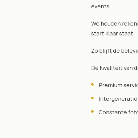
events.
We houden rekenin
start klaar staat.
Zo blijft de belev
De kwaliteit van 
Premium servic
Intergenerati
Constante foto