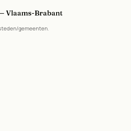
— Vlaams-Brabant
 steden/gemeenten.