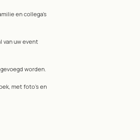
milie en collega’s
al van uw event
oegevoegd worden.
oek, met foto’s en