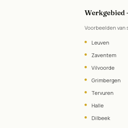
Werkgebied 
Voorbeelden van
Leuven
Zaventem
Vilvoorde
Grimbergen
Tervuren
Halle
Dilbeek