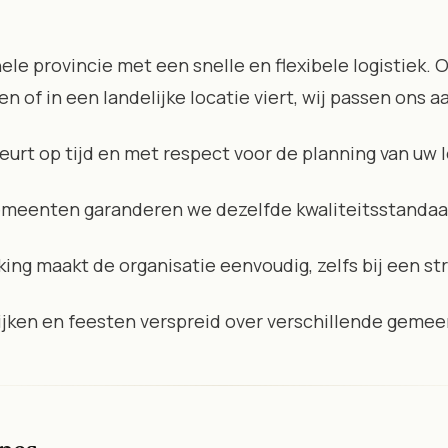
le provincie met een snelle en flexibele logistiek. Of
 of in een landelijke locatie viert, wij passen ons a
eurt op tijd en met respect voor de planning van uw l
gemeenten garanderen we dezelfde kwaliteitsstandaa
king maakt de organisatie eenvoudig, zelfs bij een st
ijken en feesten verspreid over verschillende gemee