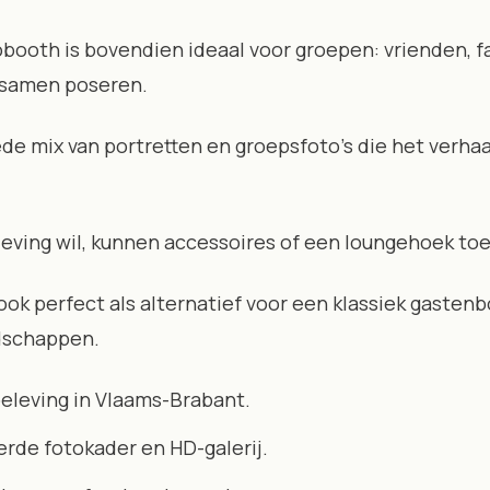
booth is bovendien ideaal voor groepen: vrienden, fa
 samen poseren.
rede mix van portretten en groepsfoto’s die het verha
leving wil, kunnen accessoires of een loungehoek t
ook perfect als alternatief voor een klassiek gastenb
dschappen.
eleving in Vlaams-Brabant.
rde fotokader en HD-galerij.