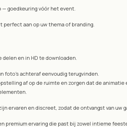
 — goedkeuring vóór het event.
it perfect aan op uw thema of branding.
e delen en in HD te downloaden.
n foto’s achteraf eenvoudig terugvinden.
telling af op de ruimte en zorgen dat de animatie el
elementen.
jn ervaren en discreet, zodat de ontvangst van uw gas
een premium ervaring die past bij zowel intieme feest