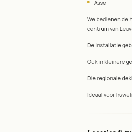
Asse
We bedienen de he
centrum van Leuven
De installatie geb
Ook in kleinere 
Die regionale dek
Ideaal voor huwel