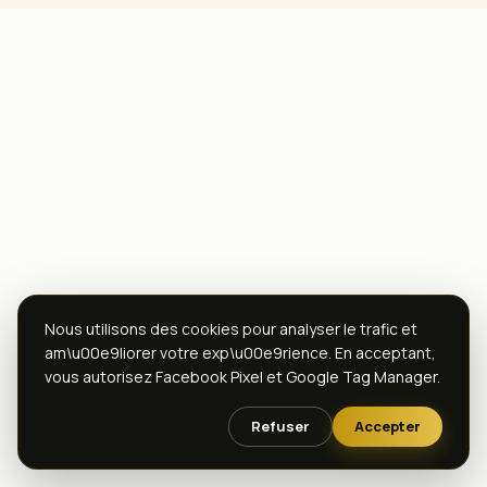
Nous utilisons des cookies pour analyser le trafic et
am\u00e9liorer votre exp\u00e9rience. En acceptant,
vous autorisez Facebook Pixel et Google Tag Manager.
Refuser
Accepter