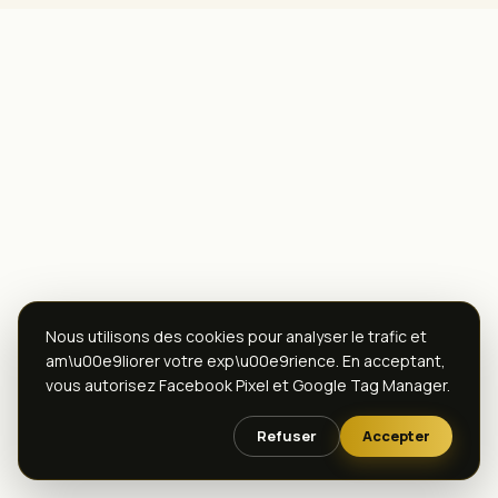
Nous utilisons des cookies pour analyser le trafic et
am\u00e9liorer votre exp\u00e9rience. En acceptant,
vous autorisez Facebook Pixel et Google Tag Manager.
Refuser
Accepter