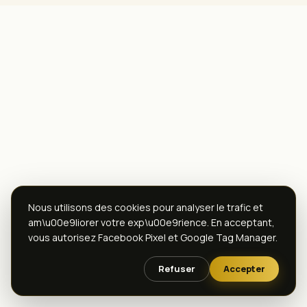
Nous utilisons des cookies pour analyser le trafic et
am\u00e9liorer votre exp\u00e9rience. En acceptant,
vous autorisez Facebook Pixel et Google Tag Manager.
Refuser
Accepter