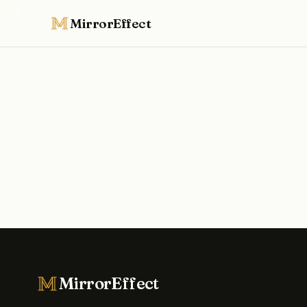
MirrorEffect
MirrorEffect