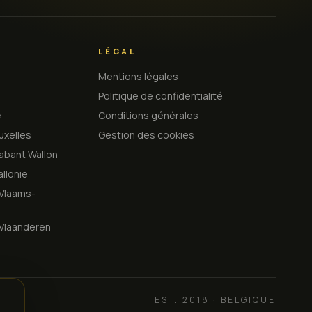
LÉGAL
Mentions légales
Politique de confidentialité
e
Conditions générales
uxelles
Gestion des cookies
abant Wallon
llonie
Vlaams-
Vlaanderen
EST. 2018 · BELGIQUE