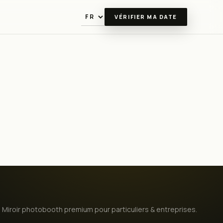
VÉRIFIER MA DATE
Langue
Miroir photobooth premium pour particuliers & entreprises.