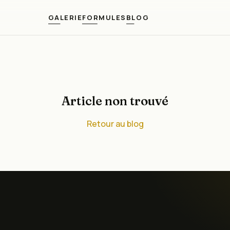
GALERIE
FORMULES
BLOG
Article non trouvé
Retour au blog