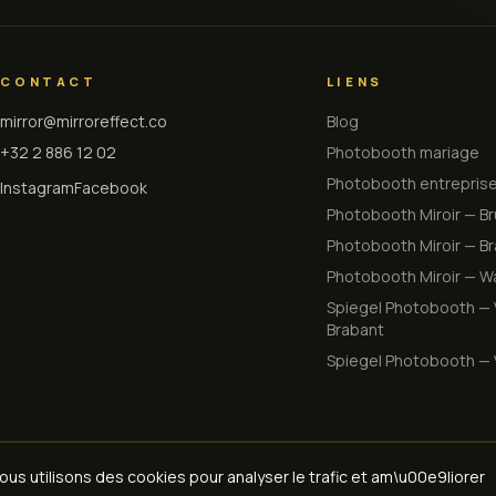
CONTACT
LIENS
mirror@mirroreffect.co
Blog
+32 2 886 12 02
Photobooth mariage
Photobooth entrepris
Instagram
Facebook
Photobooth Miroir — Br
Photobooth Miroir — Br
Photobooth Miroir — Wa
Spiegel Photobooth — 
Brabant
Spiegel Photobooth — 
ous utilisons des cookies pour analyser le trafic et am\u00e9liorer